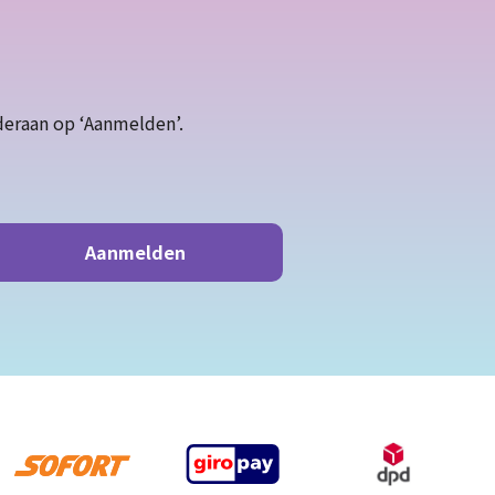
deraan op ‘Aanmelden’.
Aanmelden