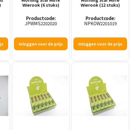
)
Wierook (6 stuks)
Wierook (12 stuks)
Productcode:
Productcode:
JPWMS2202020
NPKOW2201019
js
Inloggen voor de prijs
Inloggen voor de prijs