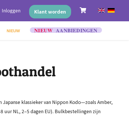
Inloggen
Klant worden
NIEUW
oothandel
n Japanse klassieker van Nippon Kodo—zoals Amber,
8 uur NL, 2–5 dagen EU). Bulkbestellingen zijn