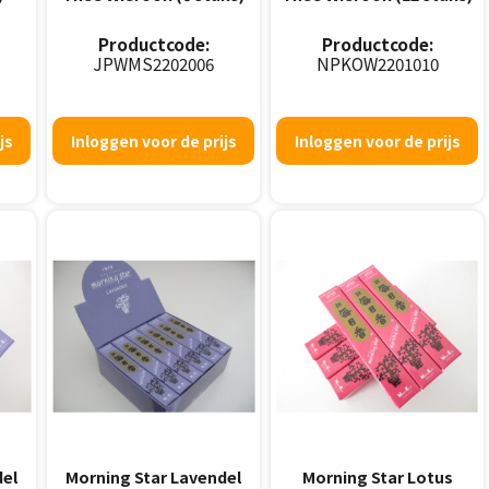
Productcode:
Productcode:
JPWMS2202006
NPKOW2201010
js
Inloggen voor de prijs
Inloggen voor de prijs
del
Morning Star Lavendel
Morning Star Lotus