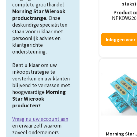
stuks)
complete groothandel
Morning Star Wierook
Productco
productrange
. Onze
NPKOW220
deskundige specialisten
staan voor u klaar met
persoonlijk advies en
Inloggen voor 
klantgerichte
ondersteuning.
Bent u klaar om uw
inkoopstrategie te
versterken en uw klanten
blijvend te verrassen met
hoogwaardige
Morning
Star Wierook
producten?
Vraag nu uw account aan
en ervaar zelf waarom
zoveel ondernemers
Morning Star 