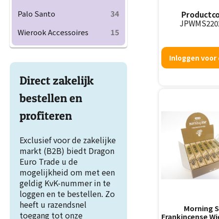
Palo Santo
34
Productco
JPWMS220
Wierook Accessoires
15
Inloggen voor 
Direct zakelijk
bestellen en
profiteren
Exclusief voor de zakelijke
markt (B2B) biedt Dragon
Euro Trade u de
mogelijkheid om met een
geldig KvK-nummer in te
loggen en te bestellen. Zo
heeft u razendsnel
Morning S
toegang tot onze
Frankincense Wi