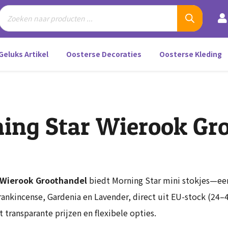
Geluks Artikel
Oosterse Decoraties
Oosterse Kleding
ing Star Wierook Gr
 Wierook Groothandel
biedt Morning Star mini stokjes—ee
nkincense, Gardenia en Lavender, direct uit EU-stock (24–4
transparante prijzen en flexibele opties.