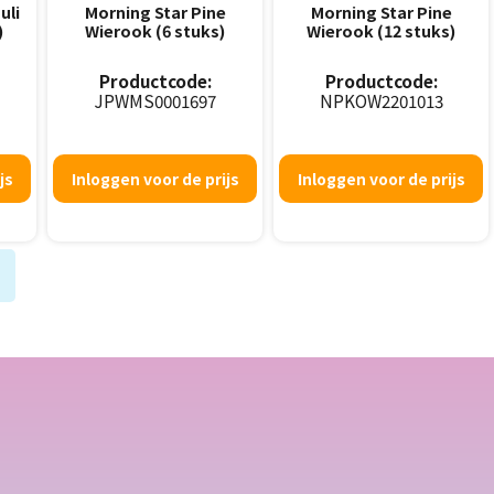
uli
Morning Star Pine
Morning Star Pine
)
Wierook (6 stuks)
Wierook (12 stuks)
Productcode:
Productcode:
JPWMS0001697
NPKOW2201013
js
Inloggen voor de prijs
Inloggen voor de prijs