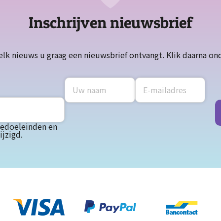
Inschrijven nieuwsbrief
elk nieuws u graag een nieuwsbrief ontvangt. Klik daarna on
tiedoeleinden en
jzigd.