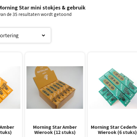
orning Star mini stokjes & gebruik
van de 35 resultaten wordt getoond
 Amber
Morning Star Amber
Morning Star Cederh
stuks)
Wierook (12 stuks)
Wierook (6 stuks)