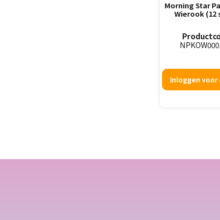
Morning Star P
Wierook (12 
Productco
NPKOW000
Inloggen voor 