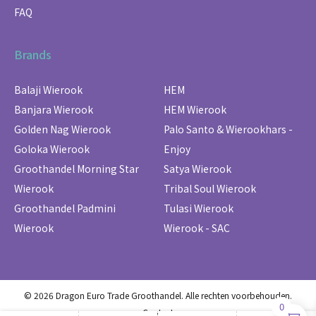
FAQ
Brands
Balaji Wierook
HEM
Banjara Wierook
HEM Wierook
Golden Nag Wierook
Palo Santo & Wierookhars -
Goloka Wierook
Enjoy
Groothandel Morning Star
Satya Wierook
Wierook
Tribal Soul Wierook
Groothandel Padmini
Tulasi Wierook
Wierook
Wierook - SAC
© 2026 Dragon Euro Trade Groothandel. Alle rechten voorbehouden.
0
Contact