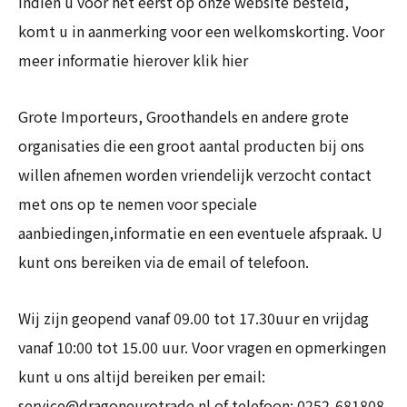
Indien u voor het eerst op onze website besteld,
komt u in aanmerking voor een welkomskorting. Voor
meer informatie hierover klik hier
Grote Importeurs, Groothandels en andere grote
organisaties die een groot aantal producten bij ons
willen afnemen worden vriendelijk verzocht contact
met ons op te nemen voor speciale
aanbiedingen,informatie en een eventuele afspraak. U
kunt ons bereiken via de email of telefoon.
Wij zijn geopend vanaf 09.00 tot 17.30uur en vrijdag
vanaf 10:00 tot 15.00 uur. Voor vragen en opmerkingen
kunt u ons altijd bereiken per email:
service@dragoneurotrade.nl
of telefoon: 0252-681808