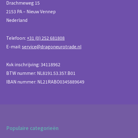
Drachmeweg 15
2153 PA – Nieuw Vennep
Nederland
Telefoon:
+31 (0) 252 681808
E-mail:
service@dragoneurotrade.nl
Kvk inschrijving: 34118962
BTW nummer: NL8191.53.357.B01
IBAN nummer: NL21RABO0345889649
Populaire categorieën