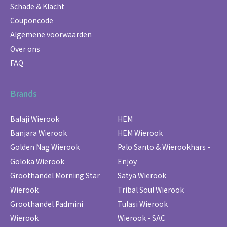
Schade & Klacht
Couponcode
Algemene voorwaarden
Over ons
FAQ
Brands
Balaji Wierook
HEM
Banjara Wierook
HEM Wierook
Golden Nag Wierook
Palo Santo & Wierookhars -
Goloka Wierook
Enjoy
Groothandel Morning Star
Satya Wierook
Wierook
Tribal Soul Wierook
Groothandel Padmini
Tulasi Wierook
Wierook
Wierook - SAC