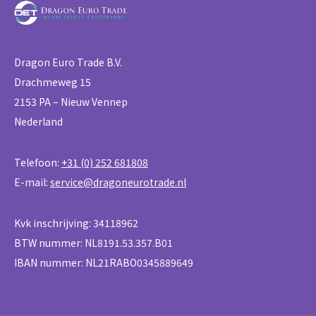
Dragon Euro Trade B.V.
Drachmeweg 15
2153 PA – Nieuw Vennep
Nederland
Telefoon:
+31 (0) 252 681808
E-mail:
service@dragoneurotrade.nl
Kvk inschrijving: 34118962
BTW nummer: NL8191.53.357.B01
IBAN nummer: NL21RABO0345889649