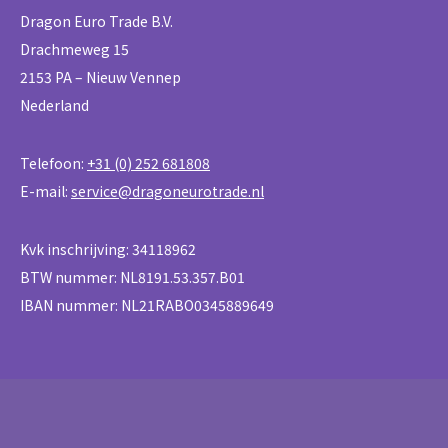
Dragon Euro Trade B.V.
Drachmeweg 15
2153 PA – Nieuw Vennep
Nederland
Telefoon:
+31 (0) 252 681808
E-mail:
service@dragoneurotrade.nl
Kvk inschrijving: 34118962
BTW nummer: NL8191.53.357.B01
IBAN nummer: NL21RABO0345889649