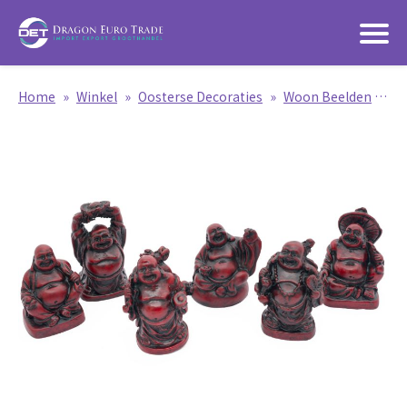
Home
»
Winkel
»
Oosterse Decoraties
»
Woon Beelden
»
Bo