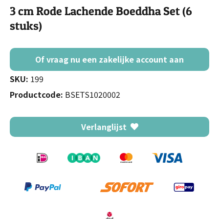
3 cm Rode Lachende Boeddha Set (6
stuks)
Of vraag nu een zakelijke account aan
SKU:
199
Productcode:
BSETS1020002
Verlanglijst