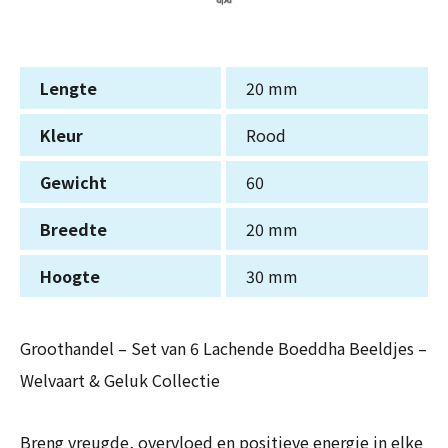
Lengte
20 mm
Kleur
Rood
Gewicht
60
Breedte
20 mm
Hoogte
30 mm
Groothandel – Set van 6 Lachende Boeddha Beeldjes –
Welvaart & Geluk Collectie
Breng vreugde, overvloed en positieve energie in elke