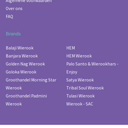
Algemene voorwaarden
Over ons
FAQ
Brands
Balaji Wierook
HEM
Banjara Wierook
HEM Wierook
Golden Nag Wierook
Palo Santo & Wierookhars -
Goloka Wierook
Enjoy
Groothandel Morning Star
Satya Wierook
Wierook
Tribal Soul Wierook
Groothandel Padmini
Tulasi Wierook
Wierook
Wierook - SAC