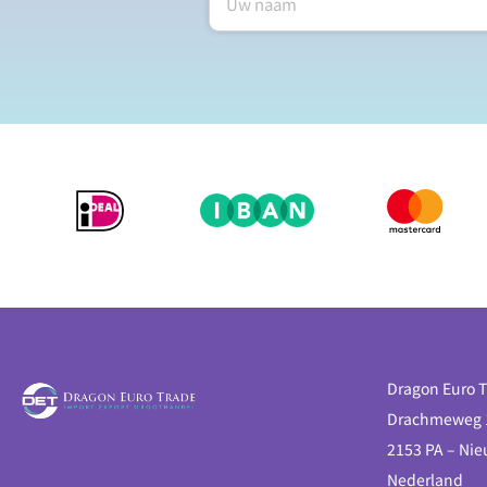
Dragon Euro T
Drachmeweg 
2153 PA – Ni
Nederland