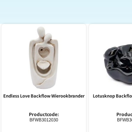
Endless Love Backflow Wierookbrander
Lotusknop Backfl
Productcode:
Produc
BFWB3012030
BFWB3