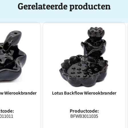
Gerelateerde producten
ow Wierookbrander
Lotus Backflow Wierookbrander
tcode:
Productcode:
011011
BFWB3011035