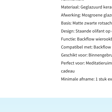
Materiaal: Geglazuurd ker
Afwerking: Mosgroene glaz
Basis: Matte zwarte rotsach
Design: Staande olifant op
Functie: Backflow wieroo
Compatibel met: Backflow
Geschikt voor: Binnengebr
Perfect voor: Meditatierui
cadeau
Minimale afname: 1 stuk e