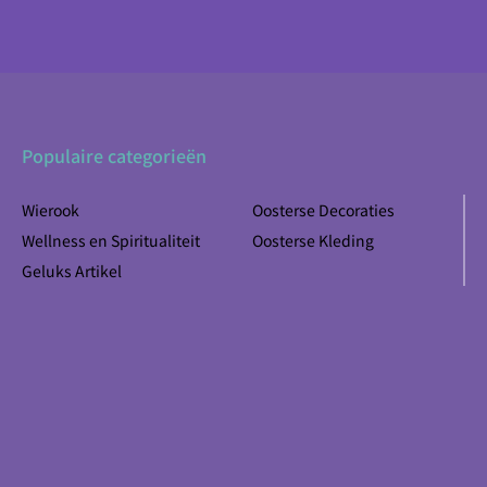
Populaire categorieën
Wierook
Oosterse Decoraties
Wellness en Spiritualiteit
Oosterse Kleding
Geluks Artikel