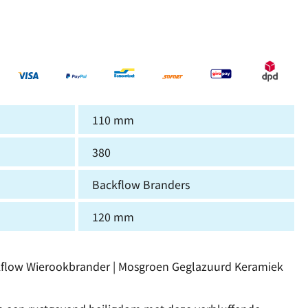
110 mm
380
Backflow Branders
120 mm
kflow Wierookbrander | Mosgroen Geglazuurd Keramiek