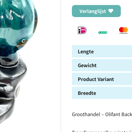
Verlanglijst
Lengte
Gewicht
Product Variant
Breedte
Groothandel – Olifant Bac