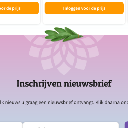
or de prijs
Inloggen voor de prijs
Inschrijven nieuwsbrief
lk nieuws u graag een nieuwsbrief ontvangt. Klik daarna o