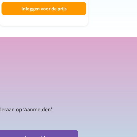
Inloggen voor de prijs
nderaan op ‘Aanmelden’.