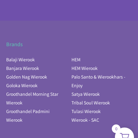
Brands
Balaji Wierook
HEM
Banjara Wierook
HEM Wierook
Golden Nag Wierook
Palo Santo & Wierookhars -
Goloka Wierook
Enjoy
Groothandel Morning Star
Satya Wierook
Wierook
Tribal Soul Wierook
Groothandel Padmini
Tulasi Wierook
Wierook
Wierook - SAC
0