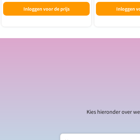
Inloggen voor de prijs
Inloggen vo
Kies hieronder over we