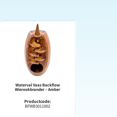
Waterval Vaas Backflow
Wierookbrander – Amber
Productcode:
BFWB3011002