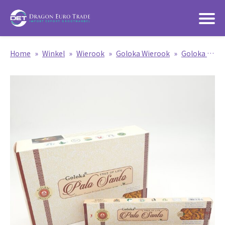
Home
»
Winkel
»
Wierook
»
Goloka Wierook
»
Goloka Masala Wierook 15g