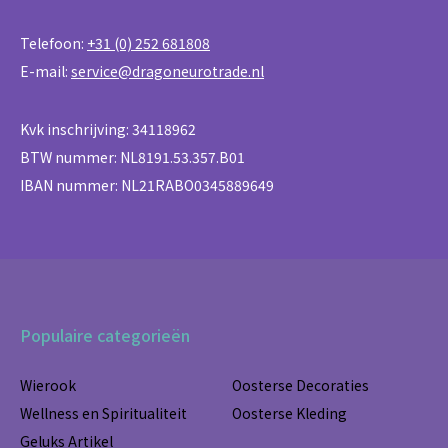
Telefoon:
+31 (0) 252 681808
E-mail:
service@dragoneurotrade.nl
Kvk inschrijving: 34118962
BTW nummer: NL8191.53.357.B01
IBAN nummer: NL21RABO0345889649
Populaire categorieën
Wierook
Oosterse Decoraties
Wellness en Spiritualiteit
Oosterse Kleding
Geluks Artikel