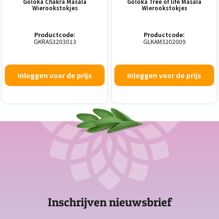
Goloka Chákrá Masala
Goloka Tree of life Masala
Wierookstokjes
Wierookstokjes
Productcode:
Productcode:
GKRAS3203013
GLKAM3202009
Inloggen voor de prijs
Inloggen voor de prijs
Inschrijven nieuwsbrief