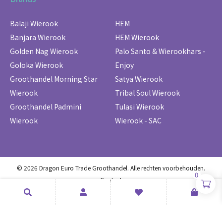
Balaji Wierook
HEM
Banjara Wierook
HEM Wierook
Golden Nag Wierook
Palo Santo & Wierookhars -
Goloka Wierook
Enjoy
Groothandel Morning Star
Satya Wierook
Wierook
Tribal Soul Wierook
Groothandel Padmini
Tulasi Wierook
Wierook
Wierook - SAC
© 2026 Dragon Euro Trade Groothandel. Alle rechten voorbehouden.
0
Contact
Sitemap
Algemene voorwaarden
Privacyverklaring