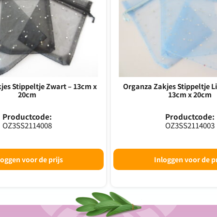
es Stippeltje Zwart – 13cm x
Organza Zakjes Stippeltje L
20cm
13cm x 20cm
Productcode:
Productcode:
OZ3SS2114008
OZ3SS2114003
loggen voor de prijs
Inloggen voor de pr