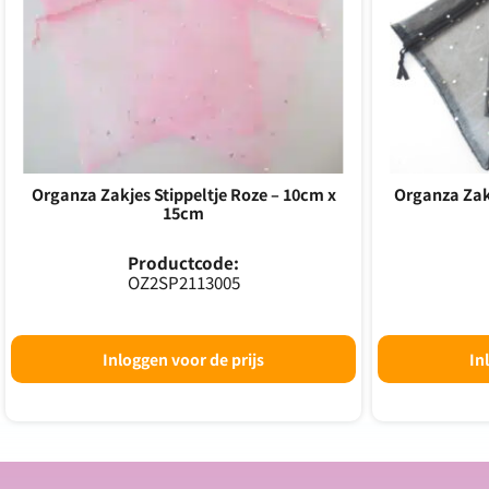
Organza Zakjes Stippeltje Roze – 10cm x
Organza Zakj
15cm
Productcode:
OZ2SP2113005
Inloggen voor de prijs
In