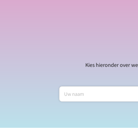
Kies hieronder over we