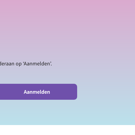
nderaan op ‘Aanmelden’.
Aanmelden