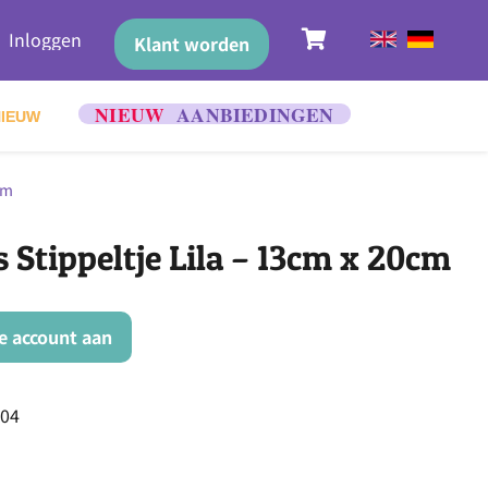
Inloggen
Klant worden
NIEUW
cm
 Stippeltje Lila – 13cm x 20cm
ke account aan
04