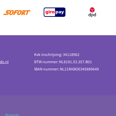
Kvk inschrijving: 34118962
de.nl
BTW nummer: NL8191.53.357.B01
IBAN nummer: NL21RABO0345889649
Brands