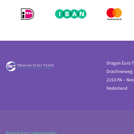
Dragon Euro T
Drachmeweg 
2153 PA – Ni
Nederland
Populaire categorieën