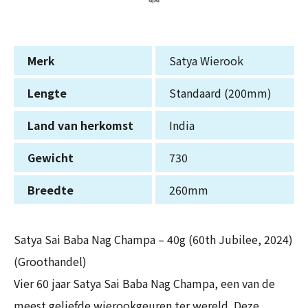
Merk
Satya Wierook
Lengte
Standaard (200mm)
Land van herkomst
India
Gewicht
730
Breedte
260mm
Satya Sai Baba Nag Champa – 40g (60th Jubilee, 2024)
(Groothandel)
Vier 60 jaar Satya Sai Baba Nag Champa, een van de
meest geliefde wierookgeuren ter wereld. Deze