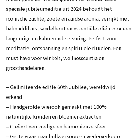
speciale jubileumeditie uit 2024 behoudt het
iconische zachte, zoete en aardse aroma, verrijkt met
halmaddihars, sandelhout en essentiële oliën voor een
langdurige en kalmerende ervaring. Perfect voor
meditatie, ontspanning en spirituele rituelen. Een
must-have voor winkels, wellnesscentra en
groothandelaren.
– Gelimiteerde editie 60th Jubilee, wereldwijd
erkend
– Handgerolde wierook gemaakt met 100%
natuurlijke kruiden en bloemenextracten
– Creëert een vredige en harmonieuze sfeer
– Grote vraag naar bulkverkoop en wederverkoop