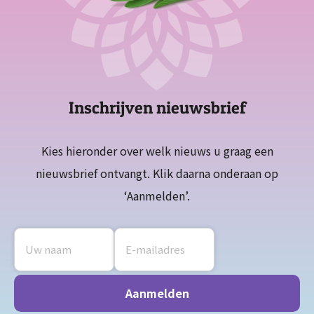
Inschrijven nieuwsbrief
Kies hieronder over welk nieuws u graag een
nieuwsbrief ontvangt. Klik daarna onderaan op
‘Aanmelden’.
Naam
E-
mailadres
*
*
Aanmelden