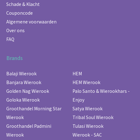
Schade & Klacht
Couponcode
Algemene voorwaarden
Over ons
FAQ
Brands
Balaji Wierook
HEM
Banjara Wierook
HEM Wierook
Golden Nag Wierook
Palo Santo & Wierookhars -
Goloka Wierook
Enjoy
Groothandel Morning Star
Satya Wierook
Wierook
Tribal Soul Wierook
Groothandel Padmini
Tulasi Wierook
Wierook
Wierook - SAC