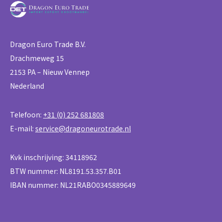
Dragon Euro Trade B.V.
Drachmeweg 15
2153 PA – Nieuw Vennep
Nederland
Telefoon:
+31 (0) 252 681808
E-mail:
service@dragoneurotrade.nl
Kvk inschrijving: 34118962
BTW nummer: NL8191.53.357.B01
IBAN nummer: NL21RABO0345889649