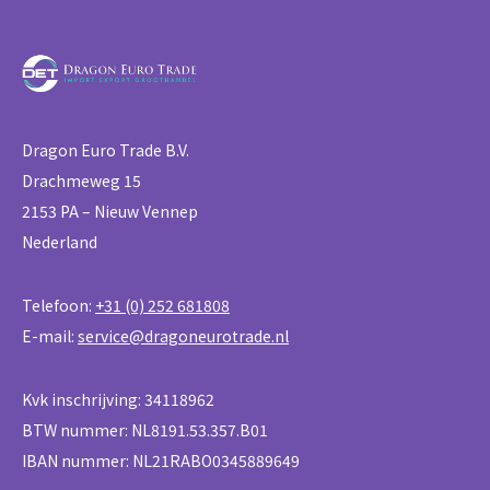
Dragon Euro Trade B.V.
Drachmeweg 15
2153 PA – Nieuw Vennep
Nederland
Telefoon:
+31 (0) 252 681808
E-mail:
service@dragoneurotrade.nl
Kvk inschrijving: 34118962
BTW nummer: NL8191.53.357.B01
IBAN nummer: NL21RABO0345889649