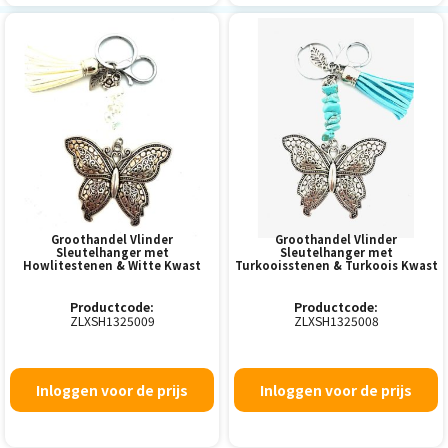
Groothandel Vlinder
Groothandel Vlinder
Sleutelhanger met
Sleutelhanger met
Howlitestenen & Witte Kwast
Turkooisstenen & Turkoois Kwast
Productcode:
Productcode:
ZLXSH1325009
ZLXSH1325008
Inloggen voor de prijs
Inloggen voor de prijs