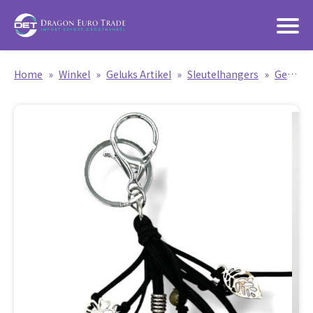
Home
»
Winkel
»
Geluks Artikel
»
Sleutelhangers
»
Geluks Sleutelhangers