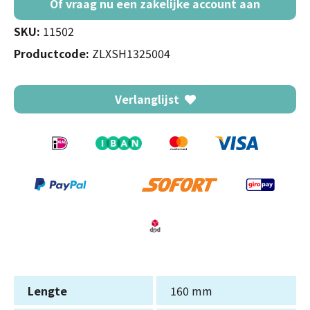
Of vraag nu een zakelijke account aan
SKU:
11502
Productcode:
ZLXSH1325004
Verlanglijst
Lengte
160 mm