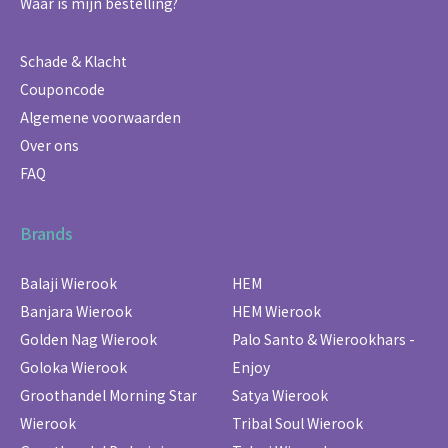
Waar is mijn bestelling?
Schade & Klacht
Couponcode
Algemene voorwaarden
Over ons
FAQ
Brands
Balaji Wierook
HEM
Banjara Wierook
HEM Wierook
Golden Nag Wierook
Palo Santo & Wierookhars -
Goloka Wierook
Enjoy
Groothandel Morning Star
Satya Wierook
Wierook
Tribal Soul Wierook