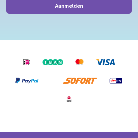
*
Aanmelden