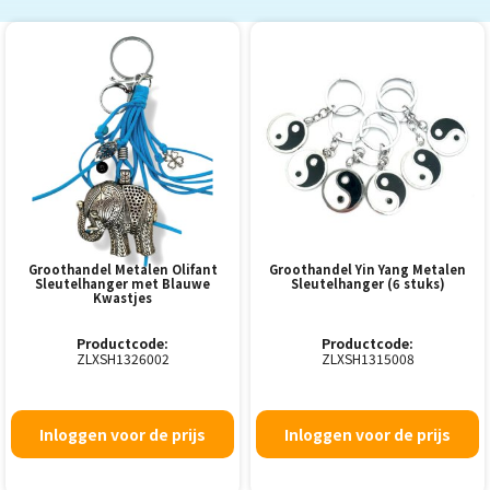
Groothandel Metalen Olifant
Groothandel Yin Yang Metalen
Sleutelhanger met Blauwe
Sleutelhanger (6 stuks)
Kwastjes
Productcode:
Productcode:
ZLXSH1326002
ZLXSH1315008
Inloggen voor de prijs
Inloggen voor de prijs